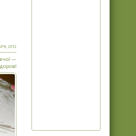
РЯ, 2012
ечо! —
здоров!