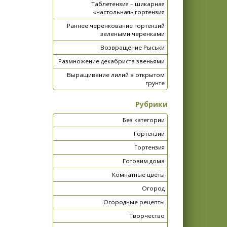
Таблетензия – шикарная
«настольная» гортензия
Раннее черенкование гортензий
зелеными черенками
Возвращение Рыськи
Размножение декабриста звеньями
Выращивание лилий в открытом
грунте
Рубрики
Без категории
Гортензии
Гортензия
Готовим дома
Комнатные цветы
Огород
Огородные рецепты
Творчество