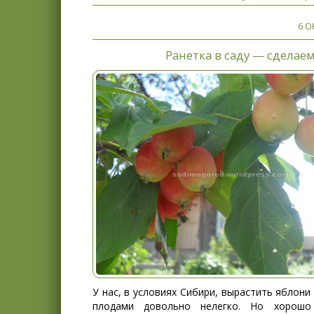
6 О
Ранетка в саду — сделаем
У нас, в условиях Сибири, вырастить яблони
плодами довольно нелегко. Но хорошо