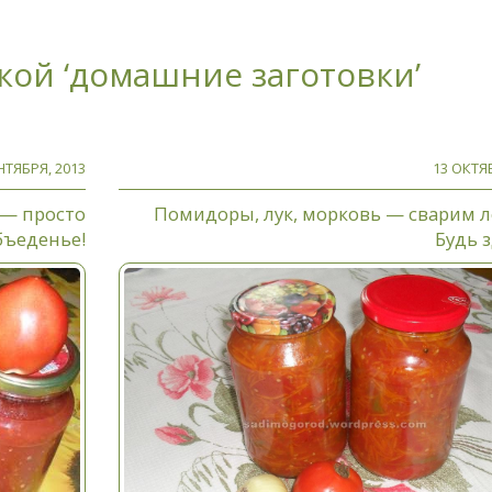
кой ‘домашние заготовки’
НТЯБРЯ, 2013
13 ОКТЯБ
 — просто
Помидоры, лук, морковь — сварим л
бъеденье!
Будь 