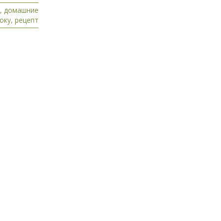
,
домашние
оку
,
рецепт