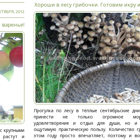
Хороши в лесу грибочки. Готовим икру 
КТЯБРЯ, 2012
 варенье!
Прогулка по лесу в тёплые сентябрьские дн
принести не только огромное мор
удовлетворение и отдых для души, но и 
ощутимую практическую пользу. Количество г
 с крупными
этом году просто впечатляет, поэтому и во
 растут и