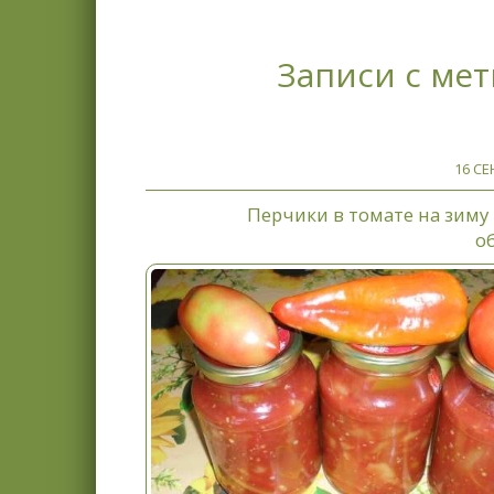
Записи с мет
16 СЕ
Перчики в томате на зиму
о