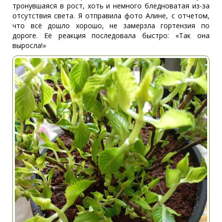
тронувшаяся в рост, хоть и немного бледноватая из-за
отсутствия света. Я отправила фото Алине, с отчетом,
что всё дошло хорошо, не замерзла гортензия по
дороге. Её реакция последовала быстро: «Так она
выросла!»