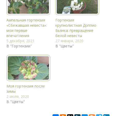
Ампельная гортензия
Гортензия
«Сбежавшая невеста»:
крупнолистная Доппио
мои первые
Бьянка: превращение
впечатления
белой невесты
5 декабря, 2021
27 января, 2020
В "Гортензии"
В "Цветы"
Моя гортензия после
зимы
2 июля, 2020
В "Цветы"