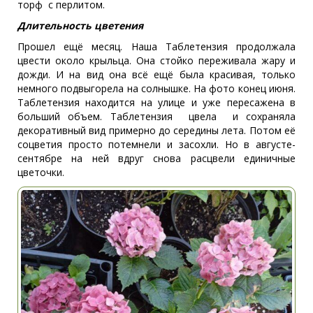
торф с перлитом.
Длительность цветения
Прошел ещё месяц. Наша Таблетензия продолжала
цвести около крыльца. Она стойко переживала жару и
дожди. И на вид она всё ещё была красивая, только
немного подвыгорела на солнышке. На фото конец июня.
Таблетензия находится на улице и уже пересажена в
больший объем. Таблетензия цвела и сохраняла
декоративный вид примерно до середины лета. Потом её
соцветия просто потемнели и засохли. Но в августе-
сентябре на ней вдруг снова расцвели единичные
цветочки.