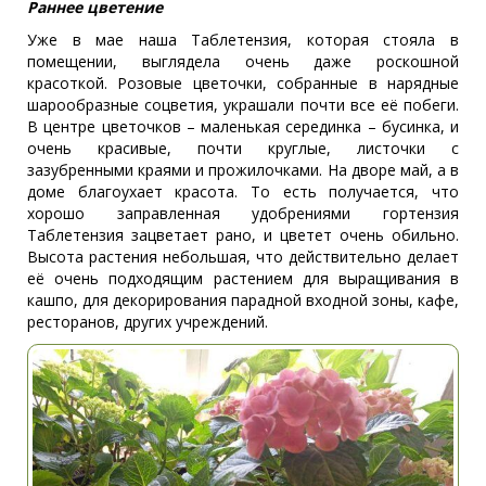
Раннее цветение
Уже в мае наша Таблетензия, которая стояла в
помещении, выглядела очень даже роскошной
красоткой. Розовые цветочки, собранные в нарядные
шарообразные соцветия, украшали почти все её побеги.
В центре цветочков – маленькая серединка – бусинка, и
очень красивые, почти круглые, листочки с
зазубренными краями и прожилочками. На дворе май, а в
доме благоухает красота. То есть получается, что
хорошо заправленная удобрениями гортензия
Таблетензия зацветает рано, и цветет очень обильно.
Высота растения небольшая, что действительно делает
её очень подходящим растением для выращивания в
кашпо, для декорирования парадной входной зоны, кафе,
ресторанов, других учреждений.