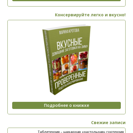
Консервируйте легко и вкусно!
Свежие записи
Таблетензия – шикарная «настольная» гортензия