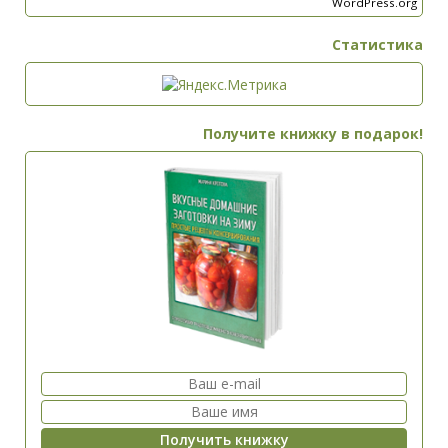
WordPress.org
Статистика
Получите книжку в подарок!