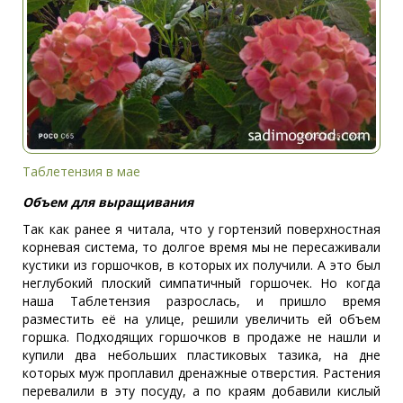
Таблетензия в мае
Объем для выращивания
Так как ранее я читала, что у гортензий поверхностная
корневая система, то долгое время мы не пересаживали
кустики из горшочков, в которых их получили. А это был
неглубокий плоский симпатичный горшочек. Но когда
наша Таблетензия разрослась, и пришло время
разместить её на улице, решили увеличить ей объем
горшка. Подходящих горшочков в продаже не нашли и
купили два небольших пластиковых тазика, на дне
которых муж проплавил дренажные отверстия. Растения
перевалили в эту посуду, а по краям добавили кислый