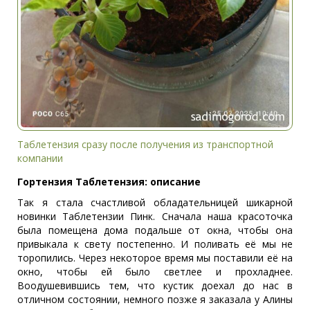
Таблетензия сразу после получения из транспортной
компании
Гортензия Таблетензия: описание
Так я стала счастливой обладательницей шикарной
новинки Таблетензии Пинк. Сначала наша красоточка
была помещена дома подальше от окна, чтобы она
привыкала к свету постепенно. И поливать её мы не
торопились. Через некоторое время мы поставили её на
окно, чтобы ей было светлее и прохладнее.
Воодушевившись тем, что кустик доехал до нас в
отличном состоянии, немного позже я заказала у Алины