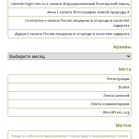
cabinet-login-mts.ru
к записи
Фаршированный болгарский перец
Анна
к записи
Фотографии живой природы 4
rosmarine
к записи
Посев люцерны в огороде в качестве
сидерата
Дарья
к записи
Посев люцерны в огороде в качестве сидерата
Архивы
Мета
Регистрация
Войти
Лента записей
Лента комментариев
WordPress.org
Метки
блюда из кабачков
выращивание перца видео
выращивание салата