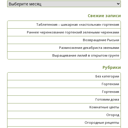
Свежие записи
Таблетензия – шикарная «настольная» гортензия
Раннее черенкование гортензий зелеными черенками
Возвращение Рыськи
Размножение декабриста звеньями
Выращивание лилий в открытом грунте
Рубрики
Без категории
Гортензии
Гортензия
Готовим дома
Комнатные цветы
Огород
Огородные рецепты