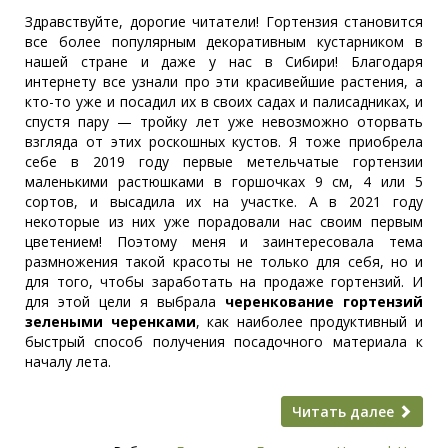
Здравствуйте, дорогие читатели! Гортензия становится
все более популярным декоративным кустарником в
нашей стране и даже у нас в Сибири! Благодаря
интернету все узнали про эти красивейшие растения, а
кто-то уже и посадил их в своих садах и палисадниках, и
спустя пару — тройку лет уже невозможно оторвать
взгляда от этих роскошных кустов. Я тоже приобрела
себе в 2019 году первые метельчатые гортензии
маленькими растюшками в горшочках 9 см, 4 или 5
сортов, и высадила их на участке. А в 2021 году
некоторые из них уже порадовали нас своим первым
цветением! Поэтому меня и заинтересовала тема
размножения такой красоты не только для себя, но и
для того, чтобы заработать на продаже гортензий. И
для этой цели я выбрала
черенкование гортензий
зелеными черенками
, как наиболее продуктивный и
быстрый способ получения посадочного материала к
началу лета.
Читать далее