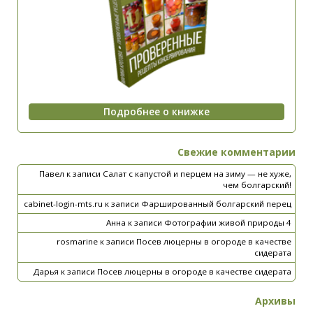
Свежие комментарии
Павел
к записи
Салат с капустой и перцем на зиму — не хуже,
чем болгарский!
cabinet-login-mts.ru
к записи
Фаршированный болгарский перец
Анна
к записи
Фотографии живой природы 4
rosmarine
к записи
Посев люцерны в огороде в качестве
сидерата
Дарья
к записи
Посев люцерны в огороде в качестве сидерата
Архивы