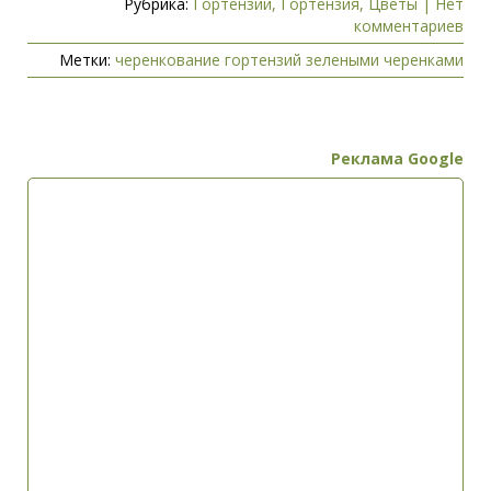
Рубрика:
Гортензии
,
Гортензия
,
Цветы
|
Нет
комментариев
Метки:
черенкование гортензий зелеными черенками
Реклама Google