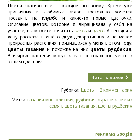
Цветы красивы все — каждый по-своему! Кроме уже
привычных и любимых видов постоянно хочется
посадить на клумбе и какие-то новые цветочки.
Описание цветов, которые я выращивала у себя на
участке, вы можете почитать
здесь
и
здесь
. А сегодня я
хочу рассказать ещё о двух декоративных и не менее
прекрасных растениях, появившихся у меня в этом году:
цветы газания
и похожие на них
цветы рудбекия
.
Эти яркие растения могут занять центральное место в
вашем цветнике.
Читать далее
Рубрика:
Цветы
|
2 комментария
Метки:
газания многолетняя
,
рудбекия выращивание из
семян
,
цветы газания
,
цветы рудбекия
Реклама Google