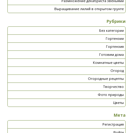
Размножение декабриста звеньями
Выращивание лилий в открытом грунте
Рубрики
Без категории
Гортензии
Гортензия
Готовим дома
Комнатные цветы
Огород
Огородные рецепты
Творчество
Фото природы
Цветы
Мета
Регистрация
Войти