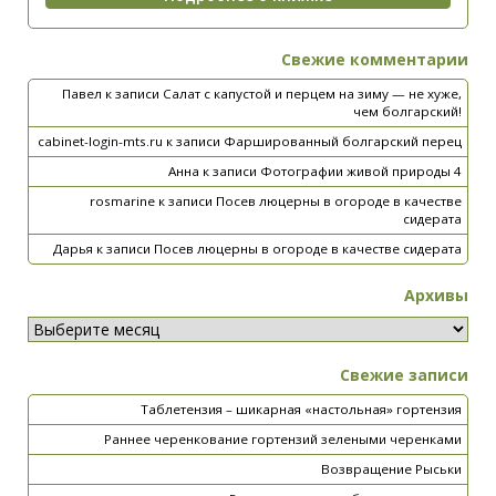
Свежие комментарии
Павел
к записи
Салат с капустой и перцем на зиму — не хуже,
чем болгарский!
cabinet-login-mts.ru
к записи
Фаршированный болгарский перец
Анна
к записи
Фотографии живой природы 4
rosmarine
к записи
Посев люцерны в огороде в качестве
сидерата
Дарья
к записи
Посев люцерны в огороде в качестве сидерата
Архивы
Свежие записи
Таблетензия – шикарная «настольная» гортензия
Раннее черенкование гортензий зелеными черенками
Возвращение Рыськи