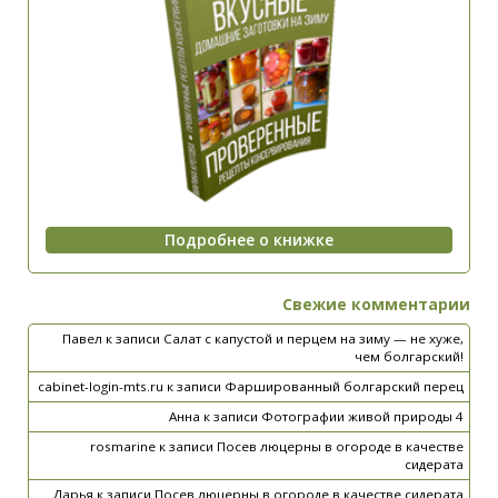
Свежие комментарии
Павел
к записи
Салат с капустой и перцем на зиму — не хуже,
чем болгарский!
cabinet-login-mts.ru
к записи
Фаршированный болгарский перец
Анна
к записи
Фотографии живой природы 4
rosmarine
к записи
Посев люцерны в огороде в качестве
сидерата
Дарья
к записи
Посев люцерны в огороде в качестве сидерата