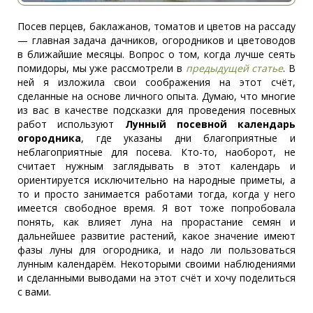
Посев перцев, баклажанов, томатов и цветов на рассаду
— главная задача дачников, огородников и цветоводов
в ближайшие месяцы. Вопрос о том, когда лучше сеять
помидоры, мы уже рассмотрели в
предыдущей статье
. В
ней я изложила свои соображения на этот счёт,
сделанные на основе личного опыта. Думаю, что многие
из вас в качестве подсказки для проведения посевных
работ используют
Лунный посевной календарь
огородника
, где указаны дни благоприятные и
неблагоприятные для посева. Кто-то, наоборот, не
считает нужным заглядывать в этот календарь и
ориентируется исключительно на народные приметы, а
то и просто занимается работами тогда, когда у него
имеется свободное время. Я вот тоже попробовала
понять, как влияет луна на прорастание семян и
дальнейшее развитие растений, какое значение имеют
фазы луны для огородника, и надо ли пользоваться
лунным календарём. Некоторыми своими наблюдениями
и сделанными выводами на этот счёт и хочу поделиться
с вами.