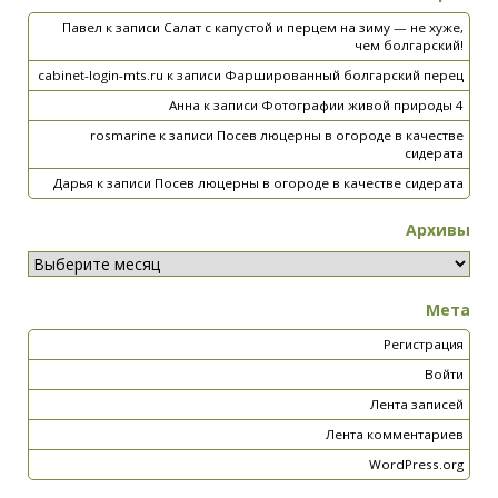
Павел
к записи
Салат с капустой и перцем на зиму — не хуже,
чем болгарский!
cabinet-login-mts.ru
к записи
Фаршированный болгарский перец
Анна
к записи
Фотографии живой природы 4
rosmarine
к записи
Посев люцерны в огороде в качестве
сидерата
Дарья
к записи
Посев люцерны в огороде в качестве сидерата
Архивы
Мета
Регистрация
Войти
Лента записей
Лента комментариев
WordPress.org