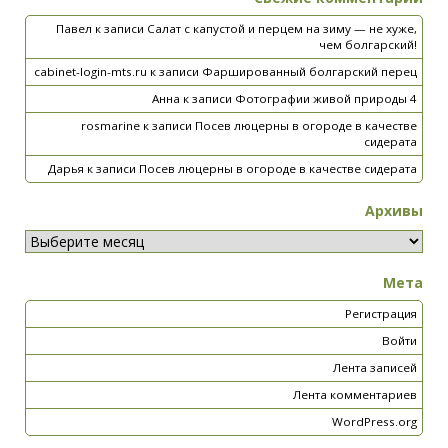
Павел
к записи
Салат с капустой и перцем на зиму — не хуже,
чем болгарский!
cabinet-login-mts.ru
к записи
Фаршированный болгарский перец
Анна
к записи
Фотографии живой природы 4
rosmarine
к записи
Посев люцерны в огороде в качестве
сидерата
Дарья
к записи
Посев люцерны в огороде в качестве сидерата
Архивы
Мета
Регистрация
Войти
Лента записей
Лента комментариев
WordPress.org