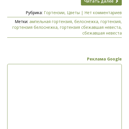
Читать далее
Рубрика:
Гортензии
,
Цветы
|
Нет комментариев
Метки:
ампельная гортензия
,
белоснежка
,
гортензия
,
гортензия белоснежка
,
гортензия сбежавшая невеста
,
сбежавшая невеста
Реклама Google