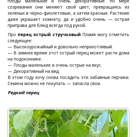
плоды маленькие и очень декоративные: по мере
созревания они меняют свой цвет, превращаясь из
зелёных в чёрно-фиолетовые, а затем красные. Растение
даже украшает комнату, да и удобно очень — острая
приправа для блюд всегда под рукой.
Про
перец острый стручковый
Пламя могу отметить
следующее:
— Высокоурожайный и довольно неприхотливый.
— В зимнее время этот острый перец может расти дома
на подоконнике.
— Плоды маленькие и очень острые на вкус.
— Декоративный на вид.
В этом году хочу снова посадить эти забавные перчики.
Семена можно не покупать — запасла свои.
Редкий перец