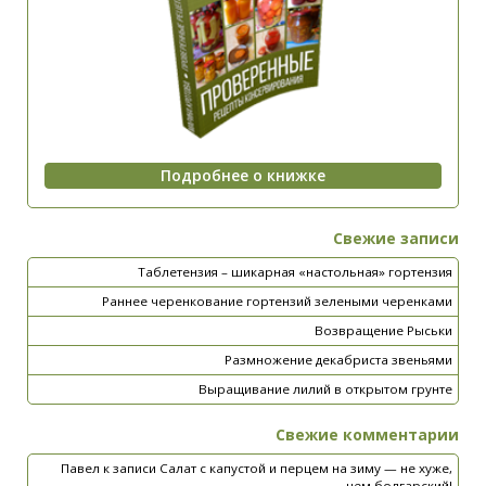
Свежие записи
Таблетензия – шикарная «настольная» гортензия
Раннее черенкование гортензий зелеными черенками
Возвращение Рыськи
Размножение декабриста звеньями
Выращивание лилий в открытом грунте
Свежие комментарии
Павел
к записи
Салат с капустой и перцем на зиму — не хуже,
чем болгарский!