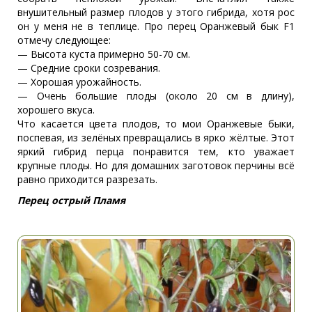
внушительный размер плодов у этого гибрида, хотя рос
он у меня не в теплице. Про перец Оранжевый бык F1
отмечу следующее:
— Высота куста примерно 50-70 см.
— Средние сроки созревания.
— Хорошая урожайность.
— Очень большие плоды (около 20 см в длину),
хорошего вкуса.
Что касается цвета плодов, то мои Оранжевые быки,
поспевая, из зелёных превращались в ярко жёлтые. Этот
яркий гибрид перца понравится тем, кто уважает
крупные плоды. Но для домашних заготовок перчины всё
равно приходится разрезать.
Перец острый Пламя