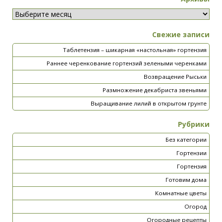
Свежие записи
Таблетензия – шикарная «настольная» гортензия
Раннее черенкование гортензий зелеными черенками
Возвращение Рыськи
Размножение декабриста звеньями
Выращивание лилий в открытом грунте
Рубрики
Без категории
Гортензии
Гортензия
Готовим дома
Комнатные цветы
Огород
Огородные рецепты