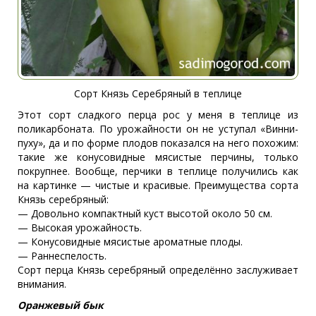
Сорт Князь Серебряный в теплице
Этот сорт сладкого перца рос у меня в теплице из
поликарбоната. По урожайности он не уступал «Винни-
пуху», да и по форме плодов показался на него похожим:
такие же конусовидные мясистые перчины, только
покрупнее. Вообще, перчики в теплице получились как
на картинке — чистые и красивые. Преимущества сорта
Князь серебряный:
— Довольно компактный куст высотой около 50 см.
— Высокая урожайность.
— Конусовидные мясистые ароматные плоды.
— Раннеспелость.
Сорт перца Князь серебряный определённо заслуживает
внимания.
Оранжевый бык