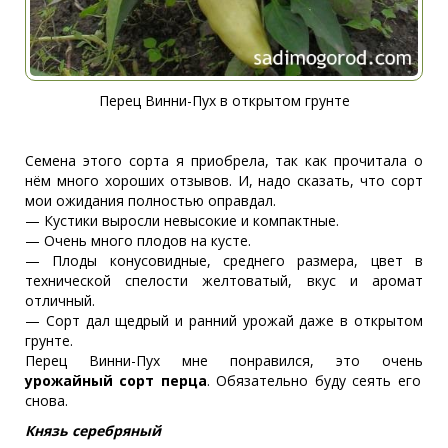
Перец Винни-Пух в открытом грунте
Семена этого сорта я приобрела, так как прочитала о
нём много хороших отзывов. И, надо сказать, что сорт
мои ожидания полностью оправдал.
— Кустики выросли невысокие и компактные.
— Очень много плодов на кусте.
— Плоды конусовидные, среднего размера, цвет в
технической спелости желтоватый, вкус и аромат
отличный.
— Сорт дал щедрый и ранний урожай даже в открытом
грунте.
Перец Винни-Пух мне понравился, это очень
урожайный сорт перца
. Обязательно буду сеять его
снова.
Князь серебряный