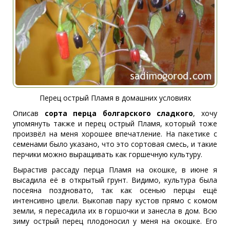
Перец острый Пламя в домашних условиях
Описав
сорта перца болгарского сладкого
, хочу
упомянуть также и перец острый Пламя, который тоже
произвёл на меня хорошее впечатление. На пакетике с
семенами было указано, что это сортовая смесь, и такие
перчики можно выращивать как горшечную культуру.
Вырастив рассаду перца Пламя на окошке, в июне я
высадила её в открытый грунт. Видимо, культура была
посеяна поздновато, так как осенью перцы ещё
интенсивно цвели. Выкопав пару кустов прямо с комом
земли, я пересадила их в горшочки и занесла в дом. Всю
зиму острый перец плодоносил у меня на окошке. Его