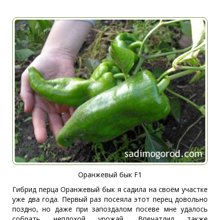
Оранжевый бык F1
Гибрид перца Оранжевый бык я садила на своём участке
уже два года. Первый раз посеяла этот перец довольно
поздно, но даже при запоздалом посеве мне удалось
собрать неплохой урожай. Впечатлил также