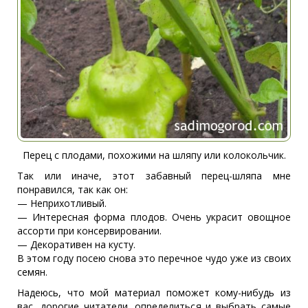
Перец с плодами, похожими на шляпу или колокольчик.
Так или иначе, этот забавный перец-шляпа мне
понравился, так как он:
— Неприхотливый.
— Интересная форма плодов. Очень украсит овощное
ассорти при консервировании.
— Декоративен на кусту.
В этом году посею снова это перечное чудо уже из своих
семян.
Надеюсь, что мой материал поможет кому-нибудь из
вас, дорогие читатели, определиться и выбрать самые