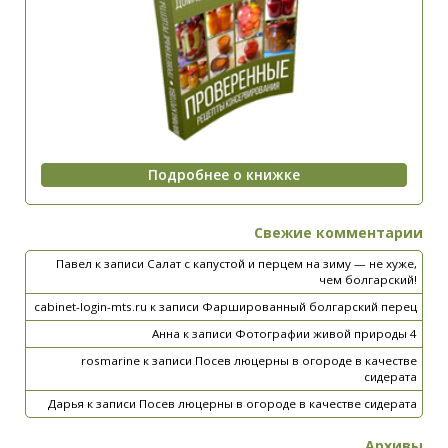
Свежие комментарии
Павел
к записи
Салат с капустой и перцем на зиму — не хуже,
чем болгарский!
cabinet-login-mts.ru
к записи
Фаршированный болгарский перец
Анна
к записи
Фотографии живой природы 4
rosmarine
к записи
Посев люцерны в огороде в качестве
сидерата
Дарья
к записи
Посев люцерны в огороде в качестве сидерата
Архивы