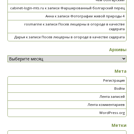
cabinet-login-mts.ru
к записи
Фаршированный болгарский перец
Анна
к записи
Фотографии живой природы 4
rosmarine
к записи
Посев люцерны в огороде в качестве
сидерата
Дарья
к записи
Посев люцерны в огороде в качестве сидерата
Архивы
Мета
Регистрация
Войти
Лента записей
Лента комментариев
WordPress.org
Метки