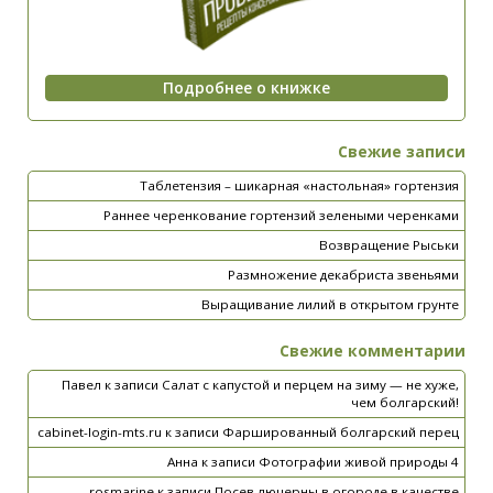
Свежие записи
Таблетензия – шикарная «настольная» гортензия
Раннее черенкование гортензий зелеными черенками
Возвращение Рыськи
Размножение декабриста звеньями
Выращивание лилий в открытом грунте
Свежие комментарии
Павел
к записи
Салат с капустой и перцем на зиму — не хуже,
чем болгарский!
cabinet-login-mts.ru
к записи
Фаршированный болгарский перец
Анна
к записи
Фотографии живой природы 4
rosmarine
к записи
Посев люцерны в огороде в качестве