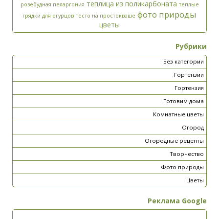
теплица из поликарбоната
розебудная пеларгония
теплые
фото природы
грядки для огурцов
тесто на простокваше
цветы
Рубрики
Без категории
Гортензии
Гортензия
Готовим дома
Комнатные цветы
Огород
Огородные рецепты
Творчество
Фото природы
Цветы
Реклама Google