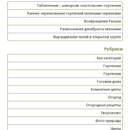
Таблетензия – шикарная «настольная» гортензия
Раннее черенкование гортензий зелеными черенками
Возвращение Рыськи
Размножение декабриста звеньями
Выращивание лилий в открытом грунте
Рубрики
Без категории
Гортензии
Гортензия
Готовим дома
Комнатные цветы
Огород
Огородные рецепты
Творчество
Фото природы
Цветы