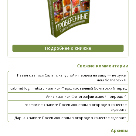
Свежие комментарии
Павел
к записи
Салат с капустой и перцем на зиму — не хуже,
чем болгарский!
cabinet-login-mts.ru
к записи
Фаршированный болгарский перец
Анна
к записи
Фотографии живой природы 4
rosmarine
к записи
Посев люцерны в огороде в качестве
сидерата
Дарья
к записи
Посев люцерны в огороде в качестве сидерата
Архивы