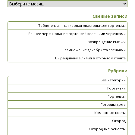
Свежие записи
Таблетензия – шикарная «настольная» гортензия
Раннее черенкование гортензий зелеными черенками
Возвращение Рыськи
Размножение декабриста звеньями
Выращивание лилий в открытом грунте
Рубрики
Без категории
Гортензии
Гортензия
Готовим дома
Комнатные цветы
Огород
Огородные рецепты