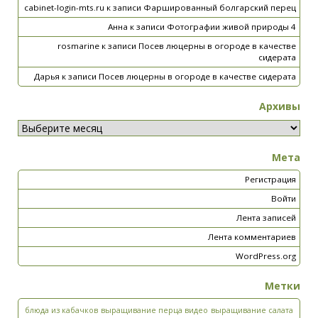
cabinet-login-mts.ru
к записи
Фаршированный болгарский перец
Анна
к записи
Фотографии живой природы 4
rosmarine
к записи
Посев люцерны в огороде в качестве
сидерата
Дарья
к записи
Посев люцерны в огороде в качестве сидерата
Архивы
Мета
Регистрация
Войти
Лента записей
Лента комментариев
WordPress.org
Метки
блюда из кабачков
выращивание перца видео
выращивание салата