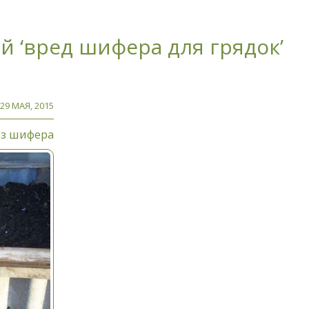
й ‘вред шифера для грядок’
29 МАЯ, 2015
из шифера