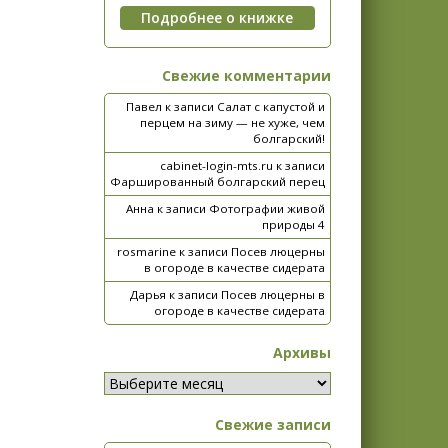
Свежие комментарии
Павел
к записи
Салат с капустой и
перцем на зиму — не хуже, чем
болгарский!
cabinet-login-mts.ru
к записи
Фаршированный болгарский перец
Анна
к записи
Фотографии живой
природы 4
rosmarine
к записи
Посев люцерны
в огороде в качестве сидерата
Дарья
к записи
Посев люцерны в
огороде в качестве сидерата
Архивы
Свежие записи