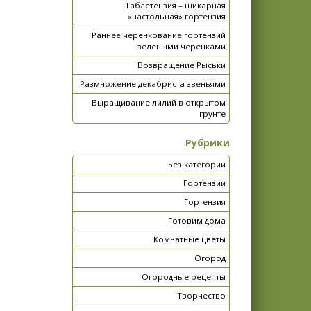
Таблетензия – шикарная
«настольная» гортензия
Раннее черенкование гортензий
зелеными черенками
Возвращение Рыськи
Размножение декабриста звеньями
Выращивание лилий в открытом
грунте
Рубрики
Без категории
Гортензии
Гортензия
Готовим дома
Комнатные цветы
Огород
Огородные рецепты
Творчество