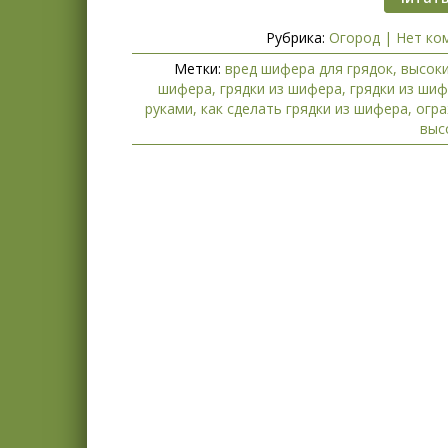
Рубрика:
Огород
|
Нет ко
Метки:
вред шифера для грядок
,
высоки
шифера
,
грядки из шифера
,
грядки из ши
руками
,
как сделать грядки из шифера
,
огра
выс