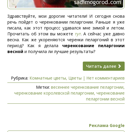
Здравствуйте, мои дорогие читатели! И сегодня снова
речь пойдет о черенковании пеларгонии. Раньше я уже
писала, как этот процесс удавался мне зимой и летом.
Прочитать об этом вы можете
тут
. А сейчас уже давно
весна. Как же укореняются черенки пеларгоний в этот
период? Как я делала
черенкование пеларгонии
весной
и получила ли лучшие результаты?
Читать далее
Рубрика:
Комнатные цветы
,
Цветы
|
Нет комментариев
Метки:
весеннее черенкование пеларгонии
,
черенкование королевской пеларгонии
,
черенкование
пеларгонии весной
Реклама Google