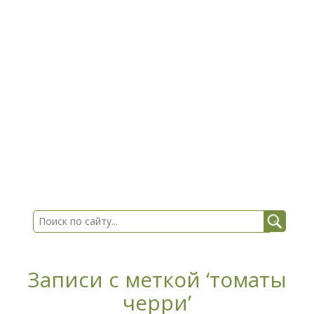
Записи с меткой ‘томаты
черри’