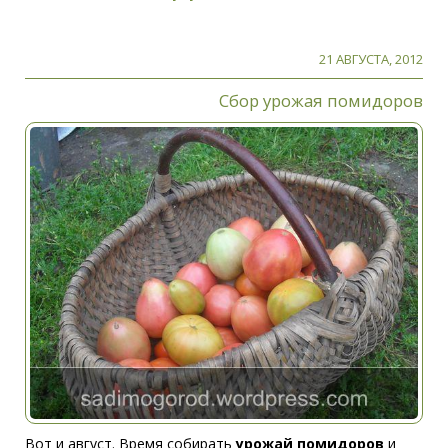
21 АВГУСТА, 2012
Сбор урожая помидоров
Вот и август. Время собирать
урожай помидоров
и