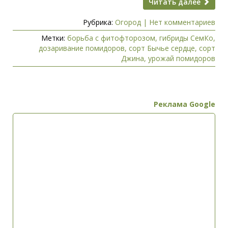
Читать далее
Рубрика:
Огород
|
Нет комментариев
Метки:
борьба с фитофторозом
,
гибриды СемКо
,
дозаривание помидоров
,
сорт Бычье сердце
,
сорт
Джина
,
урожай помидоров
Реклама Google