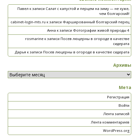
Павел
к записи
Салат с капустой и перцем на зиму — не хуже,
чем болгарский!
cabinet-login-mts.ru
к записи
Фаршированный болгарский перец
Анна
к записи
Фотографии живой природы 4
rosmarine
к записи
Посев люцерны в огороде в качестве
сидерата
Дарья
к записи
Посев люцерны в огороде в качестве сидерата
Архивы
Мета
Регистрация
Войти
Лента записей
Лента комментариев
WordPress.org