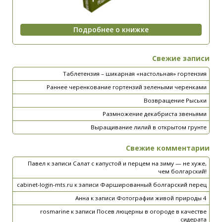
Свежие записи
Таблетензия – шикарная «настольная» гортензия
Раннее черенкование гортензий зелеными черенками
Возвращение Рыськи
Размножение декабриста звеньями
Выращивание лилий в открытом грунте
Свежие комментарии
Павел
к записи
Салат с капустой и перцем на зиму — не хуже,
чем болгарский!
cabinet-login-mts.ru
к записи
Фаршированный болгарский перец
Анна
к записи
Фотографии живой природы 4
rosmarine
к записи
Посев люцерны в огороде в качестве
сидерата