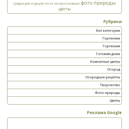
фото природы
грядки для огурцов
тесто на простокваше
цветы
Рубрики
Без категории
Гортензии
Гортензия
Готовим дома
Комнатные цветы
Огород
Огородные рецепты
Творчество
Фото природы
Цветы
Реклама Google