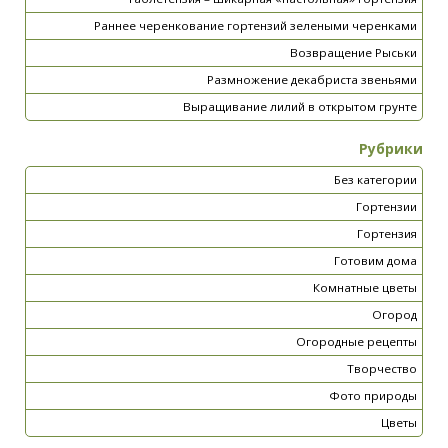
Раннее черенкование гортензий зелеными черенками
Возвращение Рыськи
Размножение декабриста звеньями
Выращивание лилий в открытом грунте
Рубрики
Без категории
Гортензии
Гортензия
Готовим дома
Комнатные цветы
Огород
Огородные рецепты
Творчество
Фото природы
Цветы