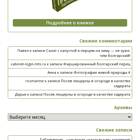
Свежие комментарии
Павел
к записи
Салат с капустой и перцем на зиму — не хуже,
чем болгарский!
cabinet-login-mts.ru
к записи
Фаршированный болгарский перец
Анна
к записи
Фотографии живой природы 4
rosmarine
к записи
Посев люцерны в огороде в качестве
сидерата
Дарья
к записи
Посев люцерны в огороде в качестве сидерата
Архивы
Свежие записи
Таблетензия – шикарная «настольная» гортензия