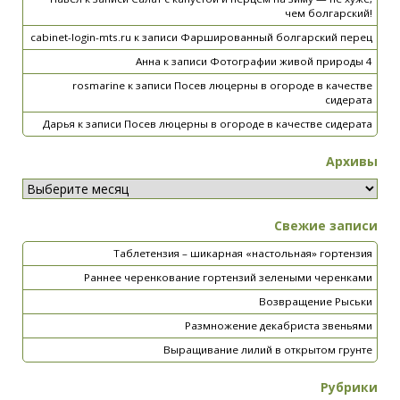
чем болгарский!
cabinet-login-mts.ru
к записи
Фаршированный болгарский перец
Анна
к записи
Фотографии живой природы 4
rosmarine
к записи
Посев люцерны в огороде в качестве
сидерата
Дарья
к записи
Посев люцерны в огороде в качестве сидерата
Архивы
Свежие записи
Таблетензия – шикарная «настольная» гортензия
Раннее черенкование гортензий зелеными черенками
Возвращение Рыськи
Размножение декабриста звеньями
Выращивание лилий в открытом грунте
Рубрики