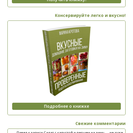
Консервируйте легко и вкусно!
Свежие комментарии
Павел
к записи
Салат с капустой и перцем на зиму — не хуже,