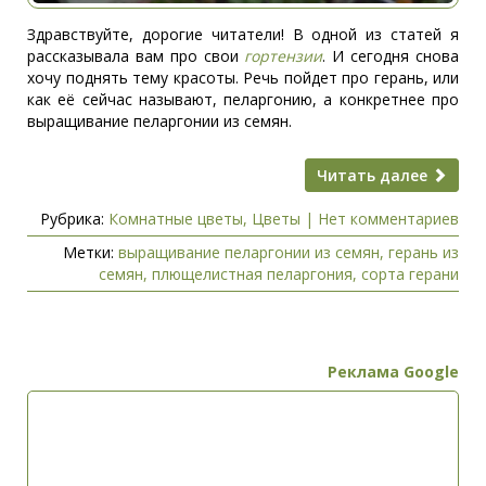
Здравствуйте, дорогие читатели! В одной из статей я
рассказывала вам про свои
гортензии
. И сегодня снова
хочу поднять тему красоты. Речь пойдет про герань, или
как её сейчас называют, пеларгонию, а конкретнее про
выращивание пеларгонии из семян.
Читать далее
Рубрика:
Комнатные цветы
,
Цветы
|
Нет комментариев
Метки:
выращивание пеларгонии из семян
,
герань из
семян
,
плющелистная пеларгония
,
сорта герани
Реклама Google