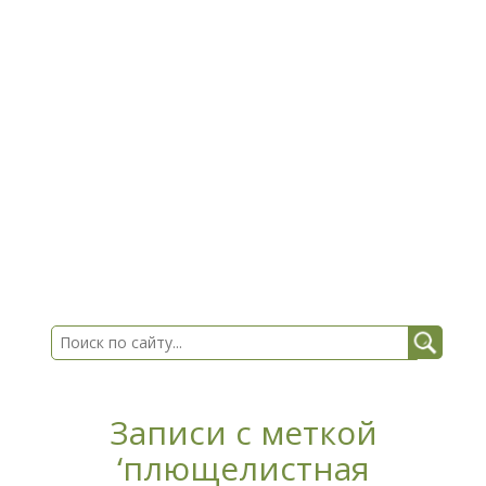
Записи с меткой
‘плющелистная