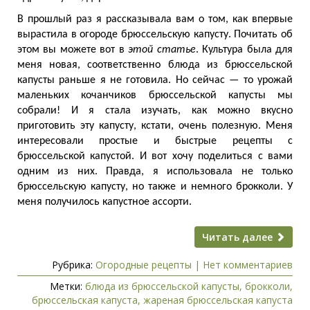
В прошлый раз я рассказывала вам о том, как впервые
вырастила в огороде брюссельскую капусту. Почитать об
этом вы можете вот в
этой статье
. Культура была для
меня новая, соответственно блюда из брюссельской
капусты раньше я не готовила. Но сейчас — то урожай
маленьких кочанчиков брюссельской капусты мы
собрали! И я стала изучать, как можно вкусно
приготовить эту капусту, кстати, очень полезную. Меня
интересовали простые и быстрые рецепты с
брюссельской капустой. И вот хочу поделиться с вами
одним из них. Правда, я использовала не только
брюссельскую капусту, но также и немного брокколи. У
меня получилось капустное ассорти.
Читать далее
Рубрика:
Огородные рецепты
|
Нет комментариев
Метки:
блюда из брюссельской капусты
,
брокколи
,
брюссельская капуста
,
жареная брюссельская капуста