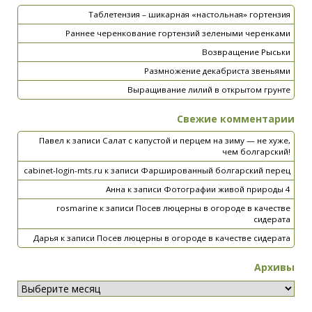
Таблетензия – шикарная «настольная» гортензия
Раннее черенкование гортензий зелеными черенками
Возвращение Рыськи
Размножение декабриста звеньями
Выращивание лилий в открытом грунте
Свежие комментарии
Павел
к записи
Салат с капустой и перцем на зиму — не хуже,
чем болгарский!
cabinet-login-mts.ru
к записи
Фаршированный болгарский перец
Анна
к записи
Фотографии живой природы 4
rosmarine
к записи
Посев люцерны в огороде в качестве
сидерата
Дарья
к записи
Посев люцерны в огороде в качестве сидерата
Архивы