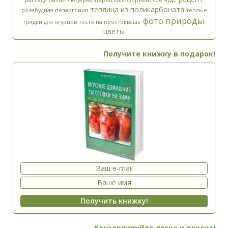
теплица из поликарбоната
розебудная пеларгония
теплые
фото природы
грядки для огурцов
тесто на простокваше
цветы
Получите книжку в подарок!
Консервируйте легко и вкусно!