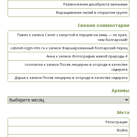
Размножение декабриста звеньями
Выращивание лилий в открытом грунте
Свежие комментарии
Павел
к записи
Салат с капустой и перцем на зиму — не хуже,
чем болгарский!
cabinet-login-mts.ru
к записи
Фаршированный болгарский перец
Анна
к записи
Фотографии живой природы 4
rosmarine
к записи
Посев люцерны в огороде в качестве
сидерата
Дарья
к записи
Посев люцерны в огороде в качестве сидерата
Архивы
Мета
Регистрация
Войти