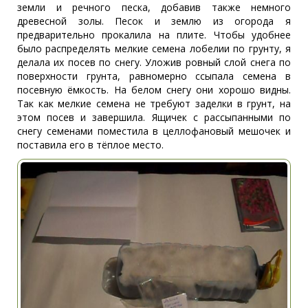
земли и речного песка, добавив также немного
древесной золы. Песок и землю из огорода я
предварительно прокалила на плите. Чтобы удобнее
было распределять мелкие семена лобелии по грунту, я
делала их посев по снегу. Уложив ровный слой снега по
поверхности грунта, равномерно ссыпала семена в
посевную ёмкость. На белом снегу они хорошо видны.
Так как мелкие семена не требуют заделки в грунт, на
этом посев и завершила. Ящичек с рассыпанными по
снегу семенами поместила в целлофановый мешочек и
поставила его в тёплое место.