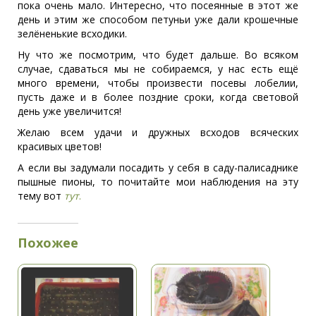
пока очень мало. Интересно, что посеянные в этот же
день и этим же способом петуньи уже дали крошечные
зелёненькие всходики.
Ну что же посмотрим, что будет дальше. Во всяком
случае, сдаваться мы не собираемся, у нас есть ещё
много времени, чтобы произвести посевы лобелии,
пусть даже и в более поздние сроки, когда световой
день уже увеличится!
Желаю всем удачи и дружных всходов всяческих
красивых цветов!
А если вы задумали посадить у себя в саду-палисаднике
пышные пионы, то почитайте мои наблюдения на эту
тему вот
тут
.
Похожее