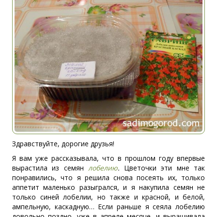
Здравствуйте, дорогие друзья!
Я вам уже рассказывала, что в прошлом году впервые
вырастила из семян
лобелию
.
Цветочки эти мне так
понравились, что я решила снова посеять их, только
аппетит маленько разыгрался, и я накупила семян не
только синей лобелии, но также и красной, и белой,
ампельную, каскадную… Если раньше я сеяла лобелию
довольно поздно, уже в апреле месяце, и выращивала