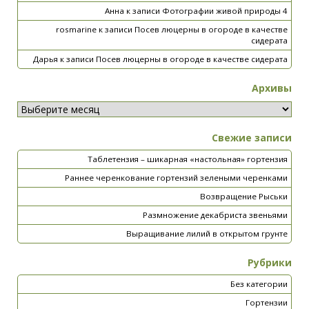
Анна
к записи
Фотографии живой природы 4
rosmarine
к записи
Посев люцерны в огороде в качестве
сидерата
Дарья
к записи
Посев люцерны в огороде в качестве сидерата
Архивы
Свежие записи
Таблетензия – шикарная «настольная» гортензия
Раннее черенкование гортензий зелеными черенками
Возвращение Рыськи
Размножение декабриста звеньями
Выращивание лилий в открытом грунте
Рубрики
Без категории
Гортензии