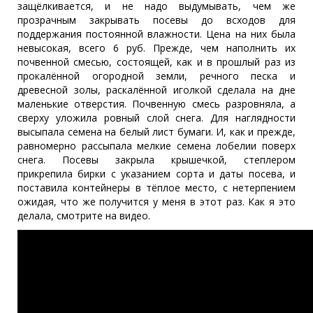
защёлкивается, и не надо выдумывать, чем же
прозрачным закрывать посевы до всходов для
поддержания постоянной влажности. Цена на них была
невысокая, всего 6 руб. Прежде, чем наполнить их
почвенной смесью, состоящей, как и в прошлый раз из
прокалённой огородной земли, речного песка и
древесной золы, раскалённой иголкой сделала на дне
маленькие отверстия. Почвенную смесь разровняла, а
сверху уложила ровный слой снега. Для наглядности
высыпала семена на белый лист бумаги. И, как и прежде,
равномерно рассыпала мелкие семена лобелии поверх
снега. Посевы закрыла крышечкой, степлером
прикрепила бирки с указанием сорта и даты посева, и
поставила контейнеры в тёплое место, с нетерпением
ожидая, что же получится у меня в этот раз. Как я это
делала, смотрите на видео.