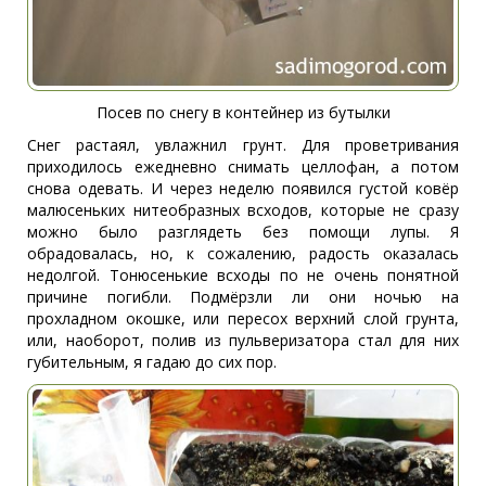
Посев по снегу в контейнер из бутылки
Снег растаял, увлажнил грунт. Для проветривания
приходилось ежедневно снимать целлофан, а потом
снова одевать. И через неделю появился густой ковёр
малюсеньких нитеобразных всходов, которые не сразу
можно было разглядеть без помощи лупы. Я
обрадовалась, но, к сожалению, радость оказалась
недолгой. Тонюсенькие всходы по не очень понятной
причине погибли. Подмёрзли ли они ночью на
прохладном окошке, или пересох верхний слой грунта,
или, наоборот, полив из пульверизатора стал для них
губительным, я гадаю до сих пор.