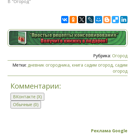
В "Огород"
Рубрика:
Огород
Метки:
дневник огородника
,
книга садим огород
,
садим
огород
Комментарии:
ВКонтакте (
X
)
Обычные (0)
Реклама Google
Добавить комментарий