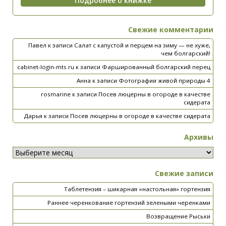
Свежие комментарии
Павел
к записи
Салат с капустой и перцем на зиму — не хуже,
чем болгарский!
cabinet-login-mts.ru
к записи
Фаршированный болгарский перец
Анна
к записи
Фотографии живой природы 4
rosmarine
к записи
Посев люцерны в огороде в качестве
сидерата
Дарья
к записи
Посев люцерны в огороде в качестве сидерата
Архивы
Свежие записи
Таблетензия – шикарная «настольная» гортензия
Раннее черенкование гортензий зелеными черенками
Возвращение Рыськи