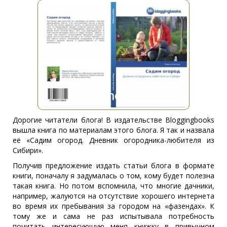
Дорогие читатели блога! В издательстве Bloggingbooks
вышла книга по материалам этого блога. Я так и назвала
её «Садим огород. Дневник огородника-любителя из
Сибири».
Получив предложение издать статьи блога в формате
книги, поначалу я задумалась о том, кому будет полезна
такая книга. Но потом вспомнила, что многие дачники,
например, жалуются на отсутствие хорошего интернета
во время их пребывания за городом на «фазендах». К
тому же и сама не раз испытывала потребность
почитать интересующую меня книжку в привычном