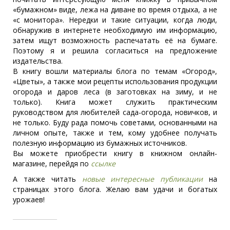
«бумажном» виде, лежа на диване во время отдыха, а не
«с монитора». Нередки и такие ситуации, когда люди,
обнаружив в интернете необходимую им информацию,
затем ищут возможность распечатать её на бумаге.
Поэтому я и решила согласиться на предложение
издательства.
В книгу вошли материалы блога по темам «Огород»,
«Цветы», а также мои рецепты использования продукции
огорода и даров леса (в заготовках на зиму, и не
только). Книга может служить практическим
руководством для любителей сада-огорода, новичков, и
не только. Буду рада помочь советами, основанными на
личном опыте, также и тем, кому удобнее получать
полезную информацию из бумажных источников.
Вы можете приобрести книгу в книжном онлайн-
магазине, перейдя по
ссылке
А также читать
новые интересные публикации
на
страницах этого блога. Желаю вам удачи и богатых
урожаев!