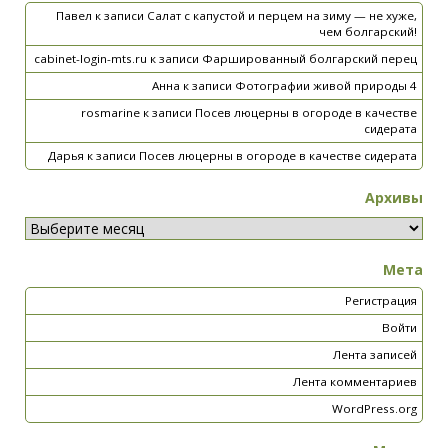
Павел
к записи
Салат с капустой и перцем на зиму — не хуже,
чем болгарский!
cabinet-login-mts.ru
к записи
Фаршированный болгарский перец
Анна
к записи
Фотографии живой природы 4
rosmarine
к записи
Посев люцерны в огороде в качестве
сидерата
Дарья
к записи
Посев люцерны в огороде в качестве сидерата
Архивы
Мета
Регистрация
Войти
Лента записей
Лента комментариев
WordPress.org