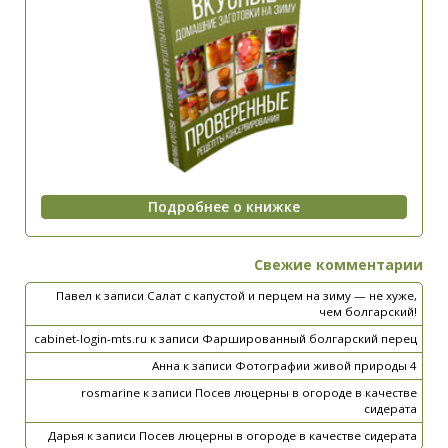
Свежие комментарии
Павел
к записи
Салат с капустой и перцем на зиму — не хуже,
чем болгарский!
cabinet-login-mts.ru
к записи
Фаршированный болгарский перец
Анна
к записи
Фотографии живой природы 4
rosmarine
к записи
Посев люцерны в огороде в качестве
сидерата
Дарья
к записи
Посев люцерны в огороде в качестве сидерата