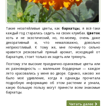
Такие незатейливые цветы, как
бархатцы
, я всё-таки
каждый год старалась садить на своих клумбах.
Цветок
хоть и не экзотический, но, по-моему, очень даже
декоративный и, что немаловажно, довольно
неприхотливый. К тому же, мне почему-то сильно
нравится резковатый пряный аромат, исходящий от
бархатцев, стоит только их задеть или тряхнуть.
Поэтому эти высокие празднично-оранжевые цветы или
их разновидность — маленькие бордюрные — каждое
лето красовались у меня во дворе. Однако, каково же
было моё удивление, когда я однажды прочитала
подробную информацию об этом растении и узнала,
какую большую пользу могут принести всем знакомые
бархатцы.
Читать далее