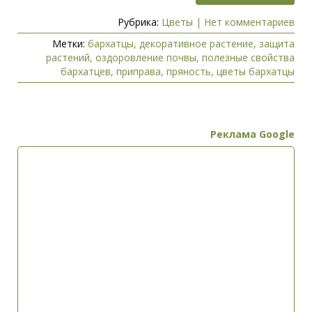
Рубрика:
Цветы
|
Нет комментариев
Метки:
бархатцы
,
декоративное растение
,
защита
растений
,
оздоровление почвы
,
полезные свойства
бархатцев
,
приправа
,
пряность
,
цветы бархатцы
Реклама Google