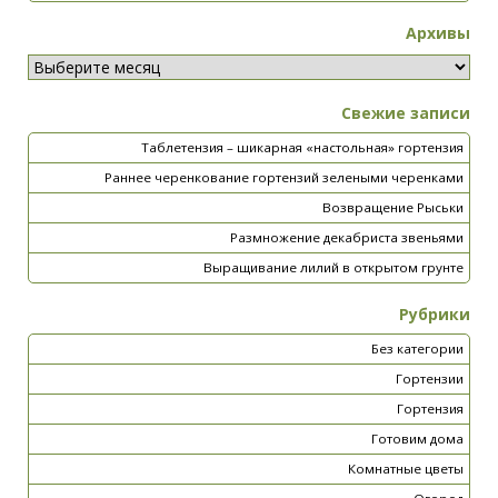
Архивы
Свежие записи
Таблетензия – шикарная «настольная» гортензия
Раннее черенкование гортензий зелеными черенками
Возвращение Рыськи
Размножение декабриста звеньями
Выращивание лилий в открытом грунте
Рубрики
Без категории
Гортензии
Гортензия
Готовим дома
Комнатные цветы