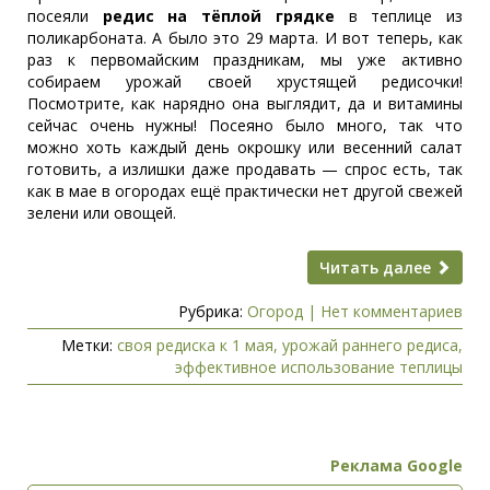
посеяли
редис на тёплой грядке
в теплице из
поликарбоната. А было это 29 марта. И вот теперь, как
раз к первомайским праздникам, мы уже активно
собираем урожай своей хрустящей редисочки!
Посмотрите, как нарядно она выглядит, да и витамины
сейчас очень нужны! Посеяно было много, так что
можно хоть каждый день окрошку или весенний салат
готовить, а излишки даже продавать — спрос есть, так
как в мае в огородах ещё практически нет другой свежей
зелени или овощей.
Читать далее
Рубрика:
Огород
|
Нет комментариев
Метки:
своя редиска к 1 мая
,
урожай раннего редиса
,
эффективное использование теплицы
Реклама Google