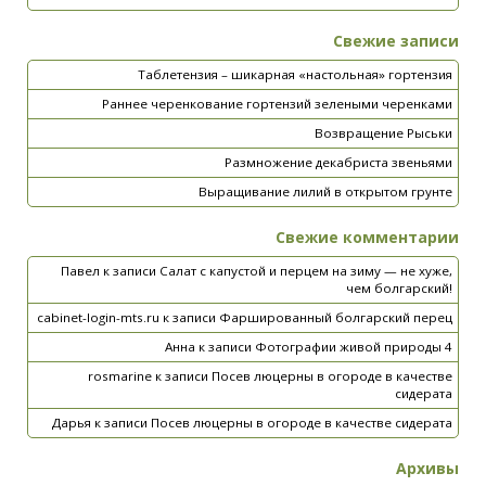
Свежие записи
Таблетензия – шикарная «настольная» гортензия
Раннее черенкование гортензий зелеными черенками
Возвращение Рыськи
Размножение декабриста звеньями
Выращивание лилий в открытом грунте
Свежие комментарии
Павел
к записи
Салат с капустой и перцем на зиму — не хуже,
чем болгарский!
cabinet-login-mts.ru
к записи
Фаршированный болгарский перец
Анна
к записи
Фотографии живой природы 4
rosmarine
к записи
Посев люцерны в огороде в качестве
сидерата
Дарья
к записи
Посев люцерны в огороде в качестве сидерата
Архивы