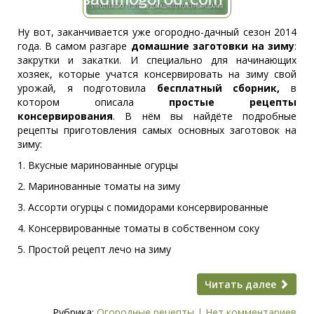
Ну вот, заканчивается уже огородно-дачный сезон 2014
года. В самом разгаре
домашние заготовки на зиму
:
закрутки и закатки. И специально для начинающих
хозяек, которые учатся консервировать на зиму свой
урожай, я подготовила
бесплатный сборник,
в
котором описала
простые рецепты
консервирования
. В нём вы найдёте подробные
рецепты приготовления самых основных заготовок на
зиму:
1. Вкусные маринованные огурцы
2. Маринованные томаты на зиму
3. Ассорти огурцы с помидорами консервированные
4. Консервированные томаты в собственном соку
5. Простой рецепт лечо на зиму
Читать далее
Рубрика:
Огородные рецепты
|
Нет комментариев