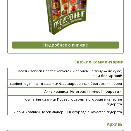
Свежие комментарии
Павел
к записи
Салат с капустой и перцем на зиму — не хуже,
чем болгарский!
cabinet-login-mts.ru
к записи
Фаршированный болгарский перец
Анна
к записи
Фотографии живой природы 4
rosmarine
к записи
Посев люцерны в огороде в качестве
сидерата
Дарья
к записи
Посев люцерны в огороде в качестве сидерата
Архивы