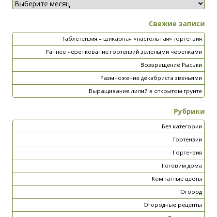
Свежие записи
Таблетензия – шикарная «настольная» гортензия
Раннее черенкование гортензий зелеными черенками
Возвращение Рыськи
Размножение декабриста звеньями
Выращивание лилий в открытом грунте
Рубрики
Без категории
Гортензии
Гортензия
Готовим дома
Комнатные цветы
Огород
Огородные рецепты