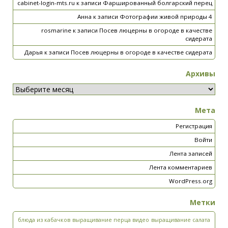
cabinet-login-mts.ru
к записи
Фаршированный болгарский перец
Анна
к записи
Фотографии живой природы 4
rosmarine
к записи
Посев люцерны в огороде в качестве
сидерата
Дарья
к записи
Посев люцерны в огороде в качестве сидерата
Архивы
Мета
Регистрация
Войти
Лента записей
Лента комментариев
WordPress.org
Метки
блюда из кабачков
выращивание перца видео
выращивание салата