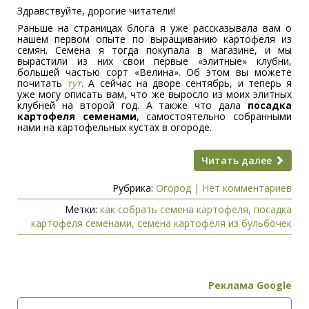
Здравствуйте, дорогие читатели!
Раньше на страницах блога я уже рассказывала вам о
нашем первом опыте по выращиванию картофеля из
семян. Семена я тогда покупала в магазине, и мы
вырастили из них свои первые «элитные» клубни,
большей частью сорт «Велина». Об этом вы можете
почитать
тут
. А сейчас на дворе сентябрь, и теперь я
уже могу описать вам, что же выросло из моих элитных
клубней на второй год. А также что дала
посадка
картофеля семенами
, самостоятельно собранными
нами на картофельных кустах в огороде.
Читать далее
Рубрика:
Огород
|
Нет комментариев
Метки:
как собрать семена картофеля
,
посадка
картофеля семенами
,
семена картофеля из бульбочек
Реклама Google