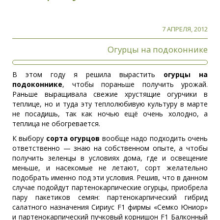
7 АПРЕЛЯ, 2012
Огурцы на подоконнике
В этом году я решила вырастить
огурцы на
подоконнике
, чтобы пораньше получить урожай.
Раньше выращивала свежие хрустящие огурчики в
теплице, но и туда эту теплолюбивую культуру в марте
не посадишь, так как ночью ещё очень холодно, а
теплица не обогревается.
К выбору
сорта огурцов
вообще надо подходить очень
ответственно — знаю на собственном опыте, а чтобы
получить зеленцы в условиях дома, где и освещение
меньше, и насекомые не летают, сорт желательно
подобрать именно под эти условия. Решив, что в данном
случае подойдут партенокарпические огурцы, приобрела
пару пакетиков семян: партенокарпический гибрид
салатного назначения Сириус F1 фирмы «Семко Юниор»
и партенокарпический пучковый корнишон F1 Балконный