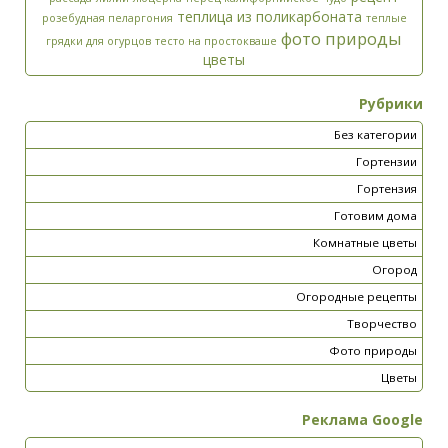
теплица из поликарбоната
розебудная пеларгония
теплые
фото природы
грядки для огурцов
тесто на простокваше
цветы
Рубрики
Без категории
Гортензии
Гортензия
Готовим дома
Комнатные цветы
Огород
Огородные рецепты
Творчество
Фото природы
Цветы
Реклама Google