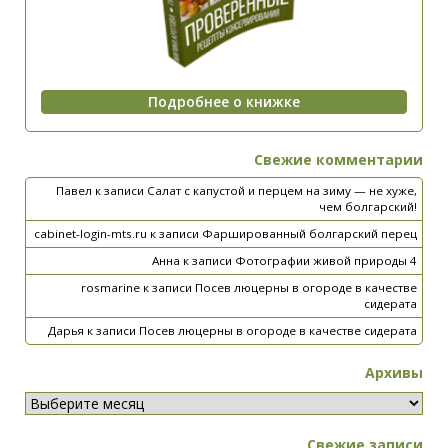
Свежие комментарии
Павел
к записи
Салат с капустой и перцем на зиму — не хуже,
чем болгарский!
cabinet-login-mts.ru
к записи
Фаршированный болгарский перец
Анна
к записи
Фотографии живой природы 4
rosmarine
к записи
Посев люцерны в огороде в качестве
сидерата
Дарья
к записи
Посев люцерны в огороде в качестве сидерата
Архивы
Свежие записи