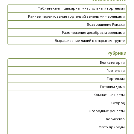
Таблетензия – шикарная «настольная» гортензия
Раннее черенкование гортензий зелеными черенками
Возвращение Рыськи
Размножение декабриста звеньями
Выращивание лилий в открытом грунте
Рубрики
Без категории
Гортензии
Гортензия
Готовим дома
Комнатные цветы
Огород
Огородные рецепты
Творчество
Фото природы