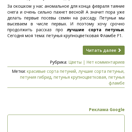
За окошком у нас аномальное для конца февраля таяние
снега и очень сильно пахнет весной! А значит пора уже
делать первые посевы семян на рассаду. Петуньи мы
высеваем в числе первых. И поэтому хочу срочно
продолжить рассказ про
лучшие сорта петуньи
.
Сегодня моя тема: петунья крупноцветковая Фламбе
F1.
Читать далее
Рубрика:
Цветы
|
Нет комментариев
Метки:
красивые сорта петуний
,
лучшие сорта петуньи
,
петуния гибрид
,
петунья крупноцветковая
,
петунья
фламбе
Реклама Google