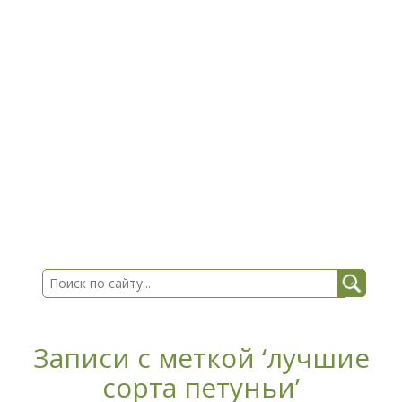
Записи с меткой ‘лучшие
сорта петуньи’