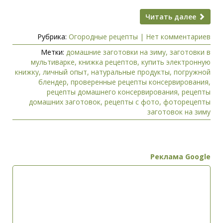
Читать далее
Рубрика:
Огородные рецепты
|
Нет комментариев
Метки:
домашние заготовки на зиму
,
заготовки в
мультиварке
,
книжка рецептов
,
купить электронную
книжку
,
личный опыт
,
натуральные продукты
,
погружной
блендер
,
проверенные рецепты консервирования
,
рецепты домашнего консервирования
,
рецепты
домашних заготовок
,
рецепты с фото
,
фоторецепты
заготовок на зиму
Реклама Google