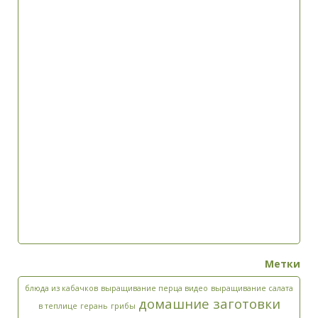
Метки
блюда из кабачков
выращивание перца видео
выращивание салата
домашние заготовки
в теплице
герань
грибы