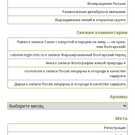
Возвращение Рыськи
Размножение декабриста звеньями
Выращивание лилий в открытом грунте
Свежие комментарии
Павел
к записи
Салат с капустой и перцем на зиму — не хуже,
чем болгарский!
cabinet-login-mts.ru
к записи
Фаршированный болгарский перец
Анна
к записи
Фотографии живой природы 4
rosmarine
к записи
Посев люцерны в огороде в качестве
сидерата
Дарья
к записи
Посев люцерны в огороде в качестве сидерата
Архивы
Мета
Регистрация