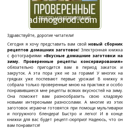
Здравствуйте, дорогие читатели!
Сегодня я хочу представить вам свой
новый сборник
рецептов домашних заготовок
! Электронная книжка
с фотографиями
«Вкусные домашние заготовки на
зиму. Проверенные рецепты консервирования»
обязательно пригодится вам в период закаток и
закруток. А эта пора уже не за горами! У многих на
грядках уже поспевают первые урожаи! В книжку я
собрала только проверенные мною на практике и особо
понравившиеся мне рецепты всяких вкусностей на зиму.
Она поможет вам разнообразить свою кладовую
новыми интересными разносолами. А многие из этих
заготовок играючи готовятся при помощи мультиварки
и погружного блендера! Быстро и легко! И в конце
книжки для вас будет рецепт-сюрприз! Надеюсь, что он
вам понравится!