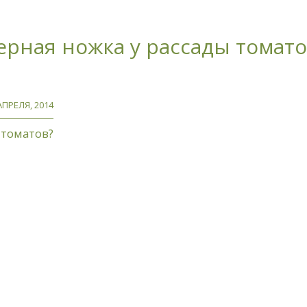
ерная ножка у рассады томато
АПРЕЛЯ, 2014
 томатов?