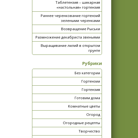
Таблетензия – шикарная
«настольная» гортензия
Раннее черенкование гортензий
зелеными черенками
Возвращение Рыськи
Размножение декабриста звеньями
Выращивание лилий в открытом
грунте
Рубрики
Без категории
Гортензии
Гортензия
Готовим дома
Комнатные цветы
Огород
Огородные рецепты
Творчество