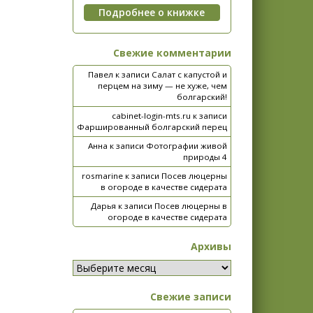
Свежие комментарии
Павел
к записи
Салат с капустой и
перцем на зиму — не хуже, чем
болгарский!
cabinet-login-mts.ru
к записи
Фаршированный болгарский перец
Анна
к записи
Фотографии живой
природы 4
rosmarine
к записи
Посев люцерны
в огороде в качестве сидерата
Дарья
к записи
Посев люцерны в
огороде в качестве сидерата
Архивы
Свежие записи