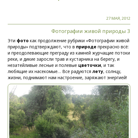
27 МАЯ, 2012
Фотографии живой природы 3
Эти
фото
как продолжение рубрики «Фотографии живой
природы» подтверждают, что в
природе
прекрасно всё:
и преодолевающие преграду из камней журчащие потоки
реки, и дикие заросли трав и кустарника на берегу, и
незатейливые лесные и полевые
цветочки
, и так
любящие их насекомые… Все радуются
лету
, солнцу,
жизни, поднимают нам настроение, заряжают энергией!