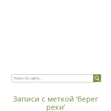
Записи с меткой ‘берег
реки’