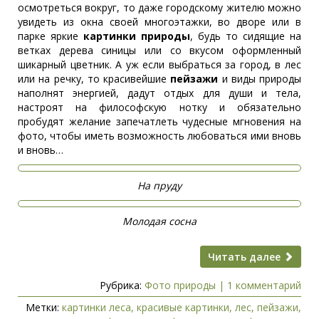
осмотреться вокруг, то даже городскому жителю можно
увидеть из окна своей многоэтажки, во дворе или в
парке яркие
картинки природы
, будь то сидящие на
ветках дерева синицы или со вкусом оформленный
шикарный цветник. А уж если выбраться за город, в лес
или на речку, то красивейшие
пейзажи
и виды природы
наполнят энергией, дадут отдых для души и тела,
настроят на философскую нотку и обязательно
пробудят желание запечатлеть чудесные мгновения на
фото, чтобы иметь возможность любоваться ими вновь
и вновь…
На пруду
Молодая сосна
Читать далее
Рубрика:
Фото природы
|
1 комментарий
Метки:
картинки леса
,
красивые картинки
,
лес
,
пейзажи
,