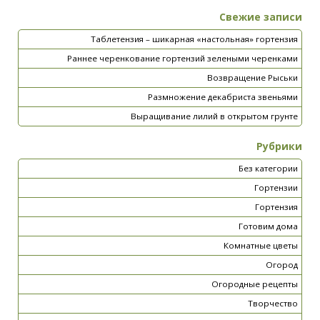
Свежие записи
Таблетензия – шикарная «настольная» гортензия
Раннее черенкование гортензий зелеными черенками
Возвращение Рыськи
Размножение декабриста звеньями
Выращивание лилий в открытом грунте
Рубрики
Без категории
Гортензии
Гортензия
Готовим дома
Комнатные цветы
Огород
Огородные рецепты
Творчество