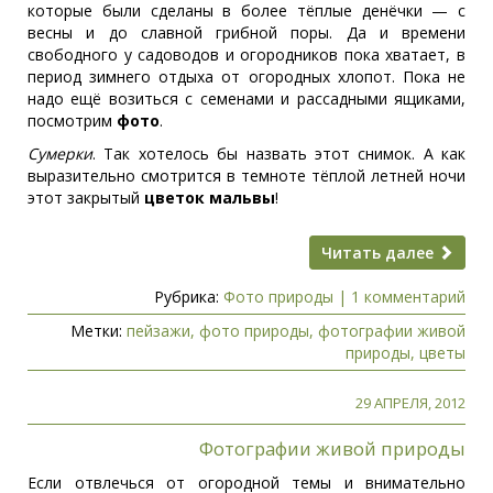
которые были сделаны в более тёплые денёчки — с
весны и до славной грибной поры. Да и времени
свободного у садоводов и огородников пока хватает, в
период зимнего отдыха от огородных хлопот. Пока не
надо ещё возиться с семенами и рассадными ящиками,
посмотрим
фото
.
Сумерки
. Так хотелось бы назвать этот снимок. А как
выразительно смотрится в темноте тёплой летней ночи
этот закрытый
цветок мальвы
!
Читать далее
Рубрика:
Фото природы
|
1 комментарий
Метки:
пейзажи
,
фото природы
,
фотографии живой
природы
,
цветы
29 АПРЕЛЯ, 2012
Фотографии живой природы
Если отвлечься от огородной темы и внимательно