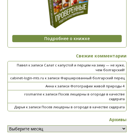
Свежие комментарии
Павел
к записи
Салат с капустой и перцем на зиму — не хуже,
чем болгарский!
cabinet-login-mts.ru
к записи
Фаршированный болгарский перец
Анна
к записи
Фотографии живой природы 4
rosmarine
к записи
Посев люцерны в огороде в качестве
сидерата
Дарья
к записи
Посев люцерны в огороде в качестве сидерата
Архивы