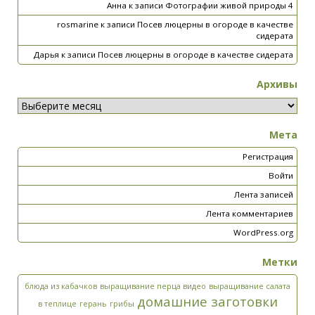
Анна
к записи
Фотографии живой природы 4
rosmarine
к записи
Посев люцерны в огороде в качестве
сидерата
Дарья
к записи
Посев люцерны в огороде в качестве сидерата
Архивы
Мета
Регистрация
Войти
Лента записей
Лента комментариев
WordPress.org
Метки
блюда из кабачков
выращивание перца видео
выращивание салата
домашние заготовки
в теплице
герань
грибы